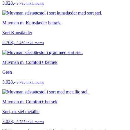
3.028,-
3.785 inkl. moms
Muvman m. Kunstlæder betræk
Sort Kunstlæder
2.768,-
3.460 inkl. moms
Muvman m. Comfort+ betræk
Grøn
3.028,-
3.785 inkl. moms
Muvman m. Comfort+ betræk
Sort, m. stel metallic
3.028,-
3.785 inkl. moms