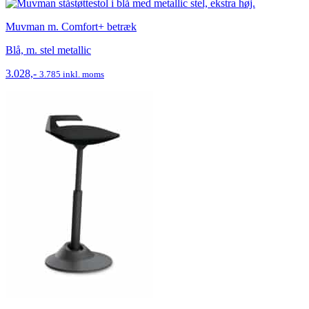
Muvman m. Comfort+ betræk
Blå, m. stel metallic
3.028,-
3.785 inkl. moms