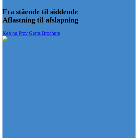
Fra stående til siddende
Aflastning til afslapning
Køb nu
Prøv Gratis
Brochure