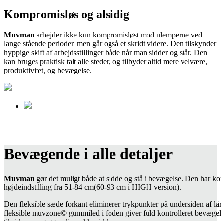
Kompromisløs og alsidig
M
uvman
arbejder ikke kun kompromisløst mod ulemperne ved
lange stående perioder, men går også et skridt videre. Den tilskynder
hyppige skift af arbejdsstillinger både når man sidder og står. Den
kan bruges praktisk talt alle steder, og tilbyder altid mere velvære,
produktivitet, og bevægelse.
Bevægende i alle detaljer
Muvman
gør det muligt både at sidde og stå i bevægelse. Den har ko
højdeindstilling fra 51-84 cm(60-93 cm i HIGH version).
Den fleksible sæde forkant eliminerer trykpunkter på undersiden af lå
fleksible muvzone© gummiled i foden giver fuld kontrolleret bevægel