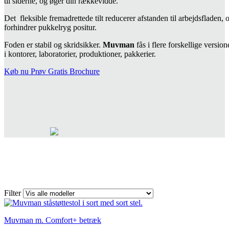
til siderne, og øger din rækkevidde.
Det fleksible fremadrettede tilt reducerer afstanden til arbejdsfladen, 
forhindrer pukkelryg positur.
Foden er stabil og skridsikker.
Muvman
fås i flere forskellige version
i kontorer, laboratorier, produktioner, pakkerier.
Køb nu
Prøv Gratis
Brochure
Filter
Muvman m. Comfort+ betræk