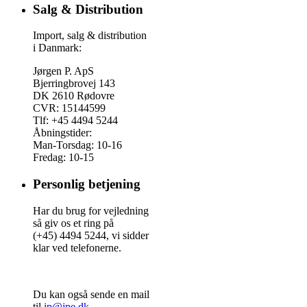
Salg & Distribution
Import, salg & distribution
i Danmark:
Jørgen P. ApS
Bjerringbrovej 143
DK 2610 Rødovre
CVR: 15144599
Tlf: +45 4494 5244
Åbningstider:
Man-Torsdag: 10-16
Fredag: 10-15
Personlig betjening
Har du brug for vejledning
så giv os et ring på
(+45) 4494 5244, vi sidder
klar ved telefonerne.
Du kan også sende en mail
til
jp@jpe.dk