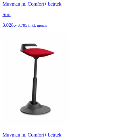
Muvman m. Comfort+ betræk
Sort
3.028,-
3.785 inkl. moms
Muvman m. Comfort+ betræk