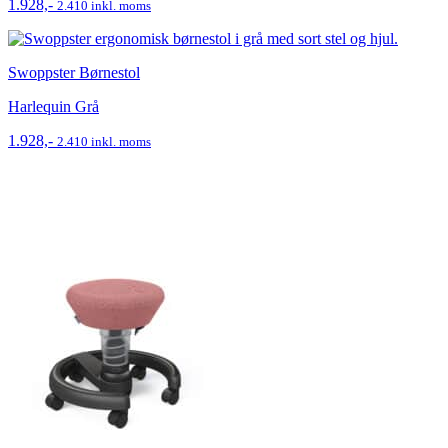
1.928,-
2.410 inkl. moms
Swoppster Børnestol
Harlequin Grå
1.928,-
2.410 inkl. moms