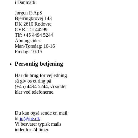
i Danmark:
Jørgen P. ApS
Bjerringbrovej 143
DK 2610 Rødovre
CVR: 15144599
Tlf: +45 4494 5244
Åbningstider:
Man-Torsdag: 10-16
Fredag: 10-15
Personlig betjening
Har du brug for vejledning
så giv os et ring på
(+45) 4494 5244, vi sidder
klar ved telefonerne.
Du kan også sende en mail
til
jp@jpe.dk
Vi besvarer typisk mails
indenfor 24 timer.