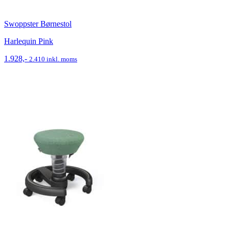
Swoppster Børnestol
Harlequin Pink
1.928,-
2.410 inkl. moms