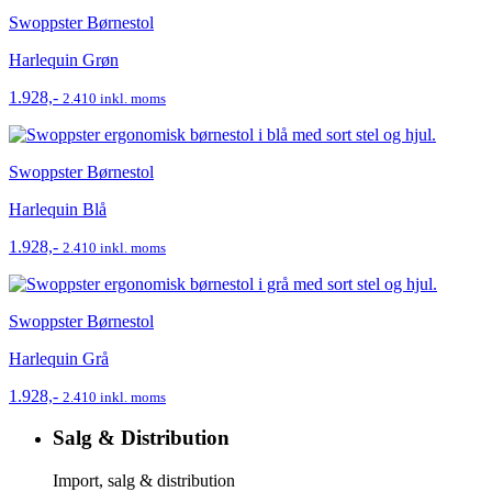
Swoppster Børnestol
Harlequin Grøn
1.928,-
2.410 inkl. moms
Swoppster Børnestol
Harlequin Blå
1.928,-
2.410 inkl. moms
Swoppster Børnestol
Harlequin Grå
1.928,-
2.410 inkl. moms
Salg & Distribution
Import, salg & distribution