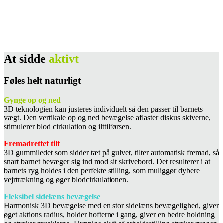
At sidde
aktivt
Føles helt naturligt
Gynge op og ned
3D teknologien kan justeres individuelt så den passer til barnets
vægt. Den vertikale op og ned bevægelse aflaster diskus skiverne,
stimulerer blod cirkulation og ilttilførsen.
Fremadrettet tilt
3D gummiledet som sidder tæt på gulvet, tilter automatisk fremad, så
snart barnet bevæger sig ind mod sit skrivebord. Det resulterer i at
barnets ryg holdes i den perfekte stilling, som muliggør dybere
vejrtrækning og øger blodcirkulationen.
Fleksibel sidelæns bevægelse
Harmonisk 3D bevægelse med en stor sidelæns bevægelighed, giver
øget aktions radius, holder hofterne i gang, giver en bedre holdning