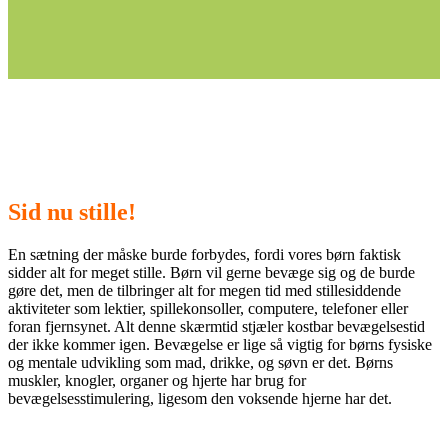
Sid nu stille!
En sætning der måske burde forbydes, fordi vores børn faktisk
sidder alt for meget stille. Børn vil gerne bevæge sig og de burde
gøre det, men de tilbringer alt for megen tid med stillesiddende
aktiviteter som lektier, spillekonsoller, computere, telefoner eller
foran fjernsynet. Alt denne skærmtid stjæler kostbar bevægelsestid
der ikke kommer igen. Bevægelse er lige så vigtig for børns fysiske
og mentale udvikling som mad, drikke, og søvn er det. Børns
muskler, knogler, organer og hjerte har brug for
bevægelsesstimulering, ligesom den voksende hjerne har det.