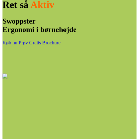
Ret så
Aktiv
Swoppster
Ergonomi i børnehøjde
Køb nu
Prøv Gratis
Brochure