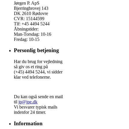
Jørgen P. ApS
Bjerringbrovej 143
DK 2610 Rødovre
CVR: 15144599
Tlf: +45 4494 5244
Åbningstider:
Man-Torsdag: 10-16
Fredag: 10-15
Personlig betjening
Har du brug for vejledning
så giv os et ring på
(+45) 4494 5244, vi sidder
klar ved telefonerne.
Du kan også sende en mail
til
jp@jpe.dk
Vi besvarer typisk mails
indenfor 24 timer.
Information