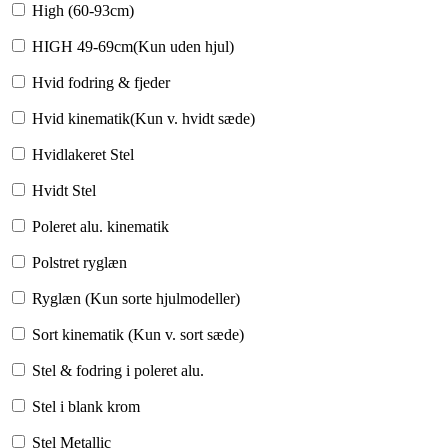
High (60-93cm)
HIGH 49-69cm(Kun uden hjul)
Hvid fodring & fjeder
Hvid kinematik(Kun v. hvidt sæde)
Hvidlakeret Stel
Hvidt Stel
Poleret alu. kinematik
Polstret ryglæn
Ryglæn (Kun sorte hjulmodeller)
Sort kinematik (Kun v. sort sæde)
Stel & fodring i poleret alu.
Stel i blank krom
Stel Metallic