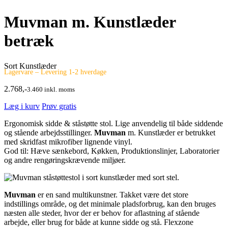
Muvman m. Kunstlæder
betræk
Sort Kunstlæder
Lagervare – Levering 1-2 hverdage
2.768,-
3.460 inkl. moms
Læg i kurv
Prøv gratis
Ergonomisk sidde & ståstøtte stol. Lige anvendelig til både siddende
og stående arbejdsstillinger.
Muvman
m. Kunstlæder er betrukket
med skridfast mikrofiber lignende vinyl.
God til: Hæve sænkebord, Køkken, Produktionslinjer, Laboratorier
og andre rengøringskrævende miljøer.
Muvman
er en sand multikunstner. Takket være det store
indstillings område, og det minimale pladsforbrug, kan den bruges
næsten alle steder, hvor der er behov for aflastning af stående
arbejde, eller brug for både at kunne sidde og stå. Flexzone