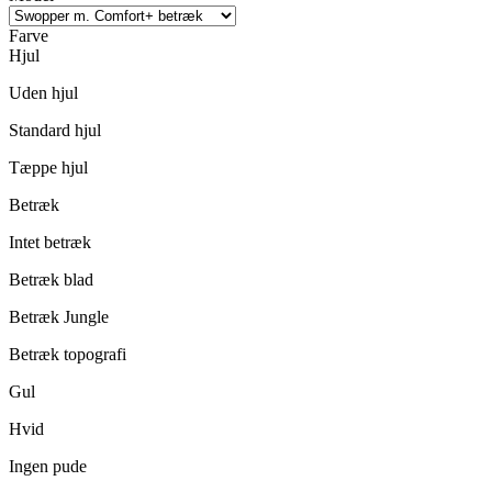
Farve
Hjul
Uden hjul
Standard hjul
Tæppe hjul
Betræk
Intet betræk
Betræk blad
Betræk Jungle
Betræk topografi
Gul
Hvid
Ingen pude