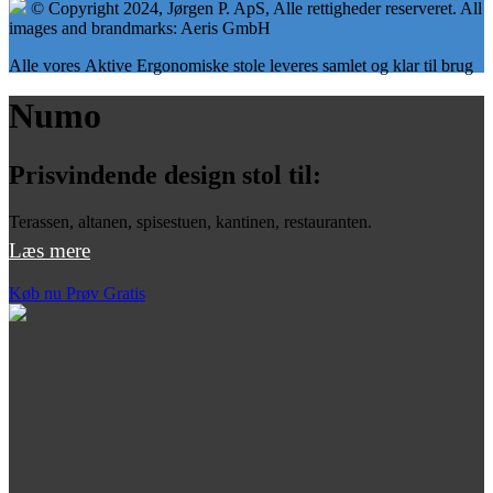
© Copyright 2024, Jørgen P. ApS, Alle rettigheder reserveret. All
images and brandmarks: Aeris GmbH
Alle vores Aktive Ergonomiske stole leveres samlet og klar til brug
Numo
Prisvindende design stol til:
Terassen, altanen, spisestuen, kantinen, restauranten.
Læs mere
Køb nu
Prøv Gratis