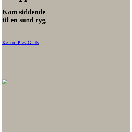
Kom siddende
til en sund ryg
Køb nu
Prøv Gratis