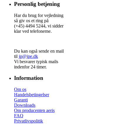
Personlig betjening
Har du brug for vejledning
så giv os et ring på
(+45) 4494 5244, vi sidder
klar ved telefonerne.
Du kan også sende en mail
til
jp@jpe.dk
Vi besvarer typisk mails
indenfor 24 timer.
Information
Om os
Handelsbetingelser
Garanti
Downloads
Om producenten aeris
FAQ
Privatlivspolitik