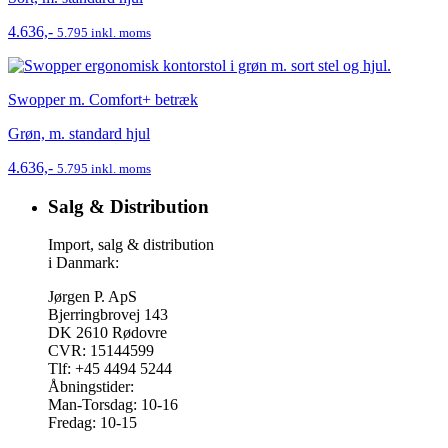
4.636,-
5.795 inkl. moms
Swopper m. Comfort+ betræk
Grøn, m. standard hjul
4.636,-
5.795 inkl. moms
Salg & Distribution
Import, salg & distribution
i Danmark:
Jørgen P. ApS
Bjerringbrovej 143
DK 2610 Rødovre
CVR: 15144599
Tlf: +45 4494 5244
Åbningstider:
Man-Torsdag: 10-16
Fredag: 10-15