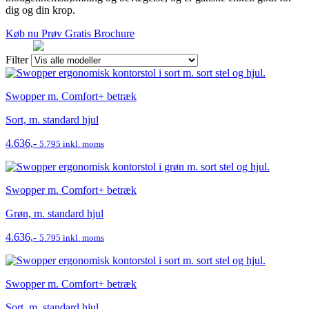
dig og din krop.
Køb nu
Prøv Gratis
Brochure
Filter
Swopper m. Comfort+ betræk
Sort, m. standard hjul
4.636,-
5.795 inkl. moms
Swopper m. Comfort+ betræk
Grøn, m. standard hjul
4.636,-
5.795 inkl. moms
Swopper m. Comfort+ betræk
Sort, m. standard hjul