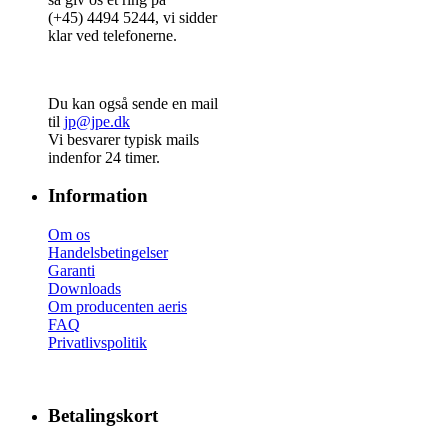
(+45) 4494 5244, vi sidder
klar ved telefonerne.
Du kan også sende en mail
til
jp@jpe.dk
Vi besvarer typisk mails
indenfor 24 timer.
Information
Om os
Handelsbetingelser
Garanti
Downloads
Om producenten aeris
FAQ
Privatlivspolitik
Betalingskort