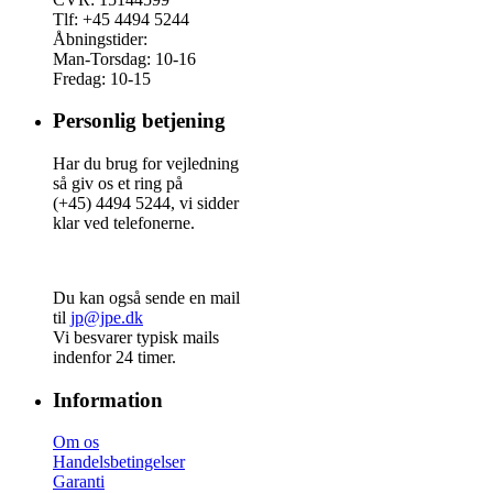
Tlf: +45 4494 5244
Åbningstider:
Man-Torsdag: 10-16
Fredag: 10-15
Personlig betjening
Har du brug for vejledning
så giv os et ring på
(+45) 4494 5244, vi sidder
klar ved telefonerne.
Du kan også sende en mail
til
jp@jpe.dk
Vi besvarer typisk mails
indenfor 24 timer.
Information
Om os
Handelsbetingelser
Garanti