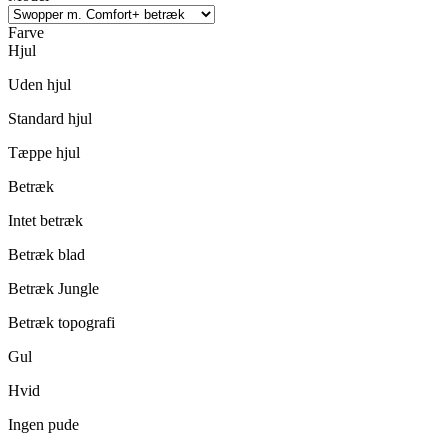
Farve
Hjul
Uden hjul
Standard hjul
Tæppe hjul
Betræk
Intet betræk
Betræk blad
Betræk Jungle
Betræk topografi
Gul
Hvid
Ingen pude