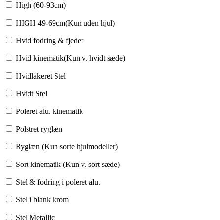
High (60-93cm)
HIGH 49-69cm(Kun uden hjul)
Hvid fodring & fjeder
Hvid kinematik(Kun v. hvidt sæde)
Hvidlakeret Stel
Hvidt Stel
Poleret alu. kinematik
Polstret ryglæn
Ryglæn (Kun sorte hjulmodeller)
Sort kinematik (Kun v. sort sæde)
Stel & fodring i poleret alu.
Stel i blank krom
Stel Metallic